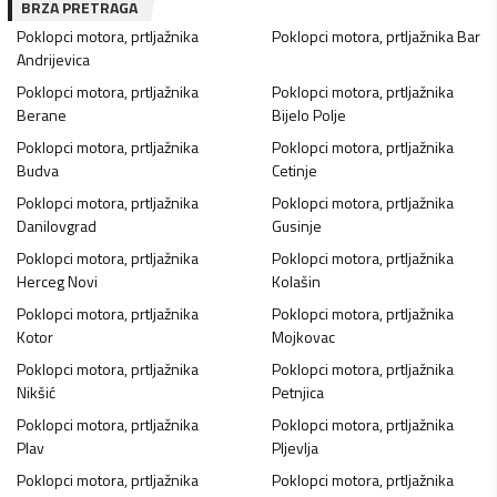
BRZA PRETRAGA
Poklopci motora, prtljažnika
Poklopci motora, prtljažnika
Bar
Andrijevica
Poklopci motora, prtljažnika
Poklopci motora, prtljažnika
Berane
Bijelo Polje
Poklopci motora, prtljažnika
Poklopci motora, prtljažnika
Budva
Cetinje
Poklopci motora, prtljažnika
Poklopci motora, prtljažnika
Danilovgrad
Gusinje
Poklopci motora, prtljažnika
Poklopci motora, prtljažnika
Herceg Novi
Kolašin
Poklopci motora, prtljažnika
Poklopci motora, prtljažnika
Kotor
Mojkovac
Poklopci motora, prtljažnika
Poklopci motora, prtljažnika
Nikšić
Petnjica
Poklopci motora, prtljažnika
Poklopci motora, prtljažnika
Plav
Pljevlja
Poklopci motora, prtljažnika
Poklopci motora, prtljažnika