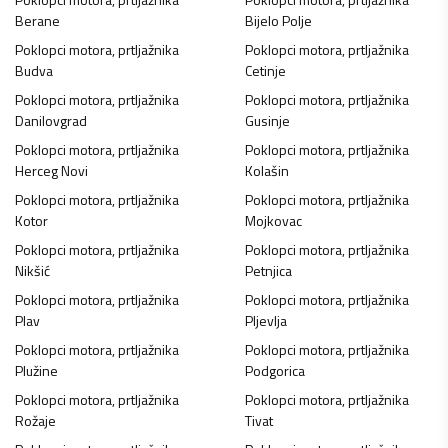
Berane
Bijelo Polje
Poklopci motora, prtljažnika
Poklopci motora, prtljažnika
Budva
Cetinje
Poklopci motora, prtljažnika
Poklopci motora, prtljažnika
Danilovgrad
Gusinje
Poklopci motora, prtljažnika
Poklopci motora, prtljažnika
Herceg Novi
Kolašin
Poklopci motora, prtljažnika
Poklopci motora, prtljažnika
Kotor
Mojkovac
Poklopci motora, prtljažnika
Poklopci motora, prtljažnika
Nikšić
Petnjica
Poklopci motora, prtljažnika
Poklopci motora, prtljažnika
Plav
Pljevlja
Poklopci motora, prtljažnika
Poklopci motora, prtljažnika
Plužine
Podgorica
Poklopci motora, prtljažnika
Poklopci motora, prtljažnika
Rožaje
Tivat