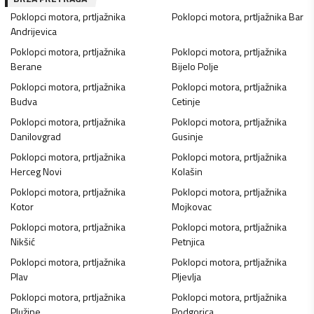
Poklopci motora, prtljažnika
Poklopci motora, prtljažnika
Bar
Andrijevica
Poklopci motora, prtljažnika
Poklopci motora, prtljažnika
Berane
Bijelo Polje
Poklopci motora, prtljažnika
Poklopci motora, prtljažnika
Budva
Cetinje
Poklopci motora, prtljažnika
Poklopci motora, prtljažnika
Danilovgrad
Gusinje
Poklopci motora, prtljažnika
Poklopci motora, prtljažnika
Herceg Novi
Kolašin
Poklopci motora, prtljažnika
Poklopci motora, prtljažnika
Kotor
Mojkovac
Poklopci motora, prtljažnika
Poklopci motora, prtljažnika
Nikšić
Petnjica
Poklopci motora, prtljažnika
Poklopci motora, prtljažnika
Plav
Pljevlja
Poklopci motora, prtljažnika
Poklopci motora, prtljažnika
Plužine
Podgorica