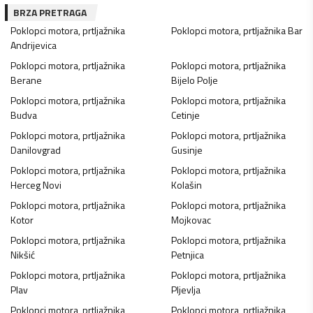
BRZA PRETRAGA
Poklopci motora, prtljažnika
Poklopci motora, prtljažnika
Bar
Andrijevica
Poklopci motora, prtljažnika
Poklopci motora, prtljažnika
Berane
Bijelo Polje
Poklopci motora, prtljažnika
Poklopci motora, prtljažnika
Budva
Cetinje
Poklopci motora, prtljažnika
Poklopci motora, prtljažnika
Danilovgrad
Gusinje
Poklopci motora, prtljažnika
Poklopci motora, prtljažnika
Herceg Novi
Kolašin
Poklopci motora, prtljažnika
Poklopci motora, prtljažnika
Kotor
Mojkovac
Poklopci motora, prtljažnika
Poklopci motora, prtljažnika
Nikšić
Petnjica
Poklopci motora, prtljažnika
Poklopci motora, prtljažnika
Plav
Pljevlja
Poklopci motora, prtljažnika
Poklopci motora, prtljažnika