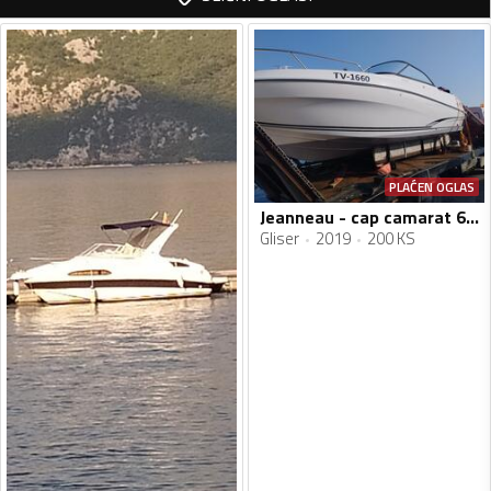
PLAĆEN OGLAS
Jeanneau - cap camarat 6.5 BR
Gliser
2019
200 KS