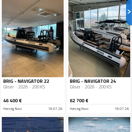
BRIG - NAVIGATOR 22
BRIG - NAVIGATOR 24
Gliser
2026
200 KS
Gliser
2026
200 KS
46 400
€
62 700
€
Herceg Novi
19.07.26
Herceg Novi
19.07.26