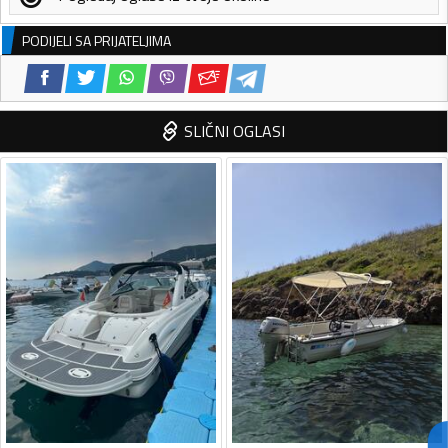
PODIJELI SA PRIJATELJIMA
SLIČNI OGLASI