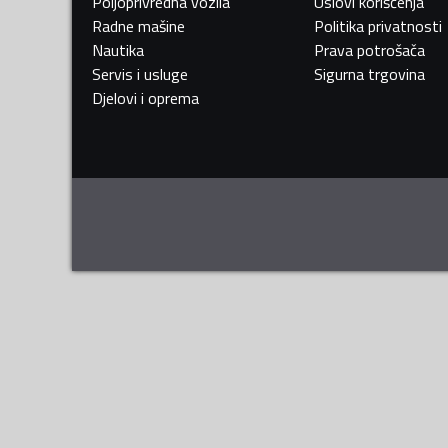
Poljoprivredna vozila
Uslovi korišćenja
Radne mašine
Politika privatnosti
Nautika
Prava potrošača
Servis i usluge
Sigurna trgovina
Djelovi i oprema