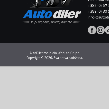
+382 (0) 67
+382 (0) 30
info@autodi
AutoDiler.me je dio
WebLab Grupe
Copyright
©
2026. Sva prava zadržana.