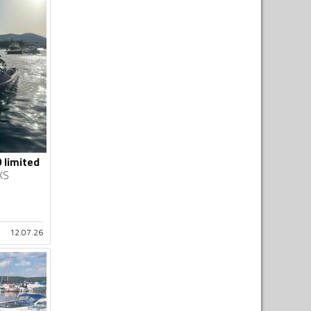
 limited
KS
12.07.26