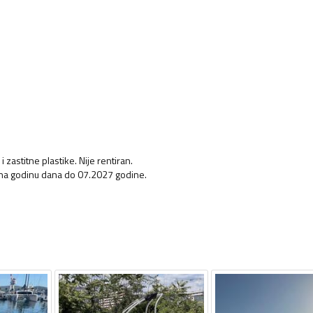
zastitne plastike. Nije rentiran.
a na godinu dana do 07.2027 godine.