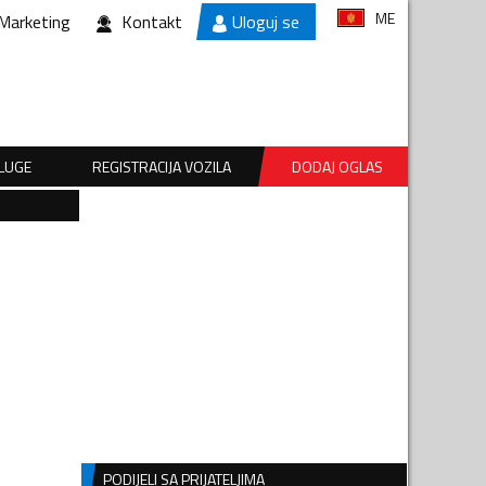
ME
Marketing
Kontakt
Uloguj se
SLUGE
REGISTRACIJA VOZILA
DODAJ OGLAS
PODIJELI SA PRIJATELJIMA