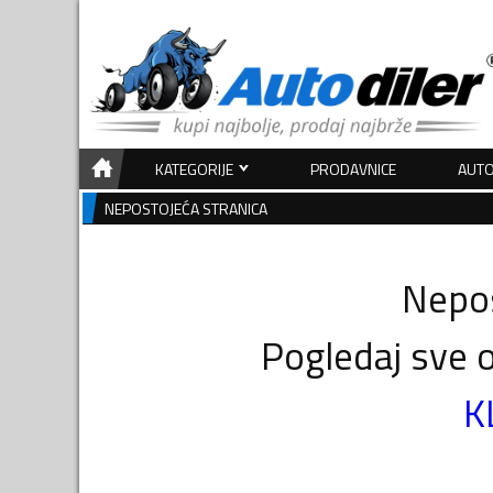
KATEGORIJE
PRODAVNICE
AUTO
NEPOSTOJEĆA STRANICA
Nepos
Pogledaj sve o
K