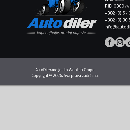
PIB: 03007
+382 (0) 67
+382 (0) 30
info@autodi
AutoDiler.me je dio
WebLab Grupe
Copyright
©
2026. Sva prava zadržana.