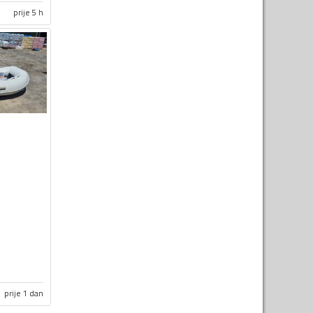
prije 5 h
prije 1 dan