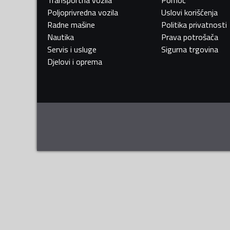
Transportna vozila
Pomoć
Poljoprivredna vozila
Uslovi korišćenja
Radne mašine
Politika privatnosti
Nautika
Prava potrošača
Servis i usluge
Sigurna trgovina
Djelovi i oprema