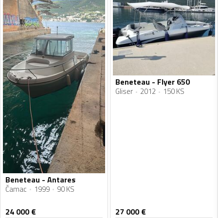
Beneteau - Flyer 650
Gliser
2012
150 KS
Beneteau - Antares
Čamac
1999
90 KS
24 000
€
27 000
€