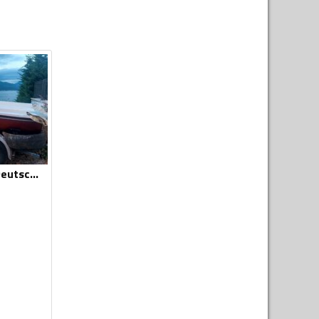
Ostalo - Freyend Deutschland