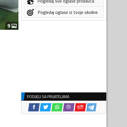
Pogledaj sve oglase prodavca
Pogledaj oglase iz tvoje okoline
9
PODIJELI SA PRIJATELJIMA