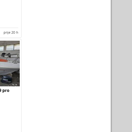
prije 20 h
9 pro