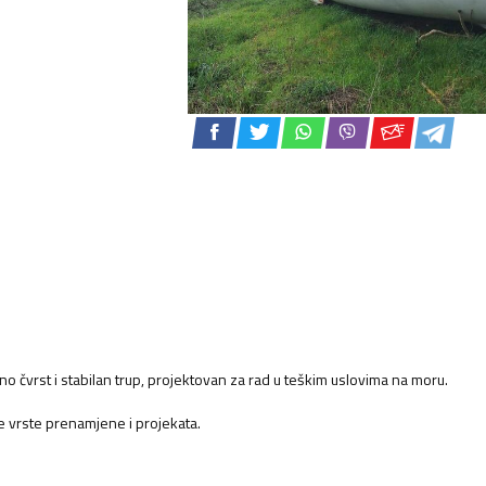
no čvrst i stabilan trup, projektovan za rad u teškim uslovima na moru.
ne vrste prenamjene i projekata.