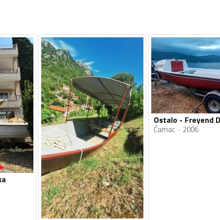
Čamac
2006
ka