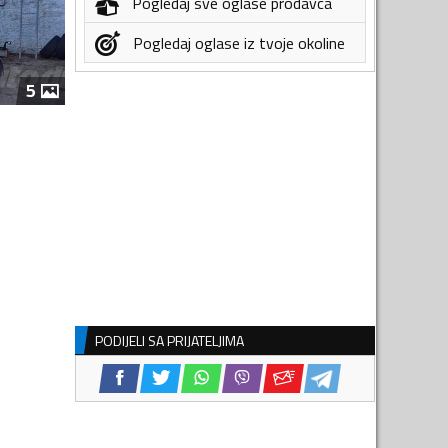
Pogledaj sve oglase prodavca
Pogledaj oglase iz tvoje okoline
5
PODIJELI SA PRIJATELJIMA