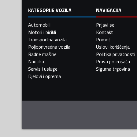
KATEGORIJE VOZILA
NAVIGACIJA
Automobili
Prijavi se
Motori i bicikli
Kontakt
Transportna vozila
Pomoć
Poljoprivredna vozila
Uslovi korišćenja
Radne mašine
Politika privatnosti
Nautika
Prava potrošača
Servis i usluge
Sigurna trgovina
Djelovi i oprema