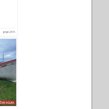
prije 23 h
ĆEN OGLAS