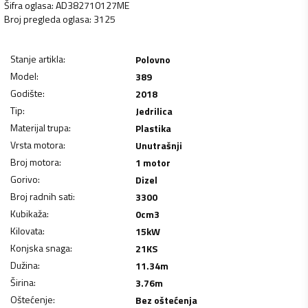
Šifra oglasa
:
AD382710127ME
Broj pregleda oglasa
:
3125
Stanje artikla
:
Polovno
Model
:
389
Godište
:
2018
Tip
:
Jedrilica
Materijal trupa
:
Plastika
Vrsta motora
:
Unutrašnji
Broj motora
:
1 motor
Gorivo
:
Dizel
Broj radnih sati
:
3300
Kubikaža
:
0
cm3
Kilovata
:
15
kW
Konjska snaga
:
21
KS
Dužina
:
11.34
m
Širina
:
3.76
m
Oštećenje
:
Bez oštećenja