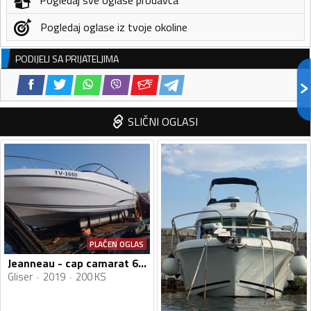
Pogledaj oglase iz tvoje okoline
PODIJELI SA PRIJATELJIMA
SLIČNI OGLASI
PLAĆEN OGLAS
Jeanneau - cap camarat 6.5 BR
Gliser
2019
200 KS