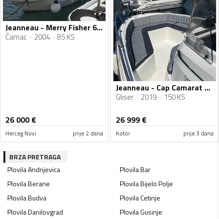
Jeanneau - Merry Fisher 635
Čamac
2004
85 KS
Jeanneau - Cap Camarat 6.5cc
Gliser
2019
150 KS
26 000
€
26 999
€
Herceg Novi
prije 2 dana
Kotor
prije 3 dana
BRZA PRETRAGA
Plovila
Andrijevica
Plovila
Bar
Plovila
Berane
Plovila
Bijelo Polje
Plovila
Budva
Plovila
Cetinje
Plovila
Danilovgrad
Plovila
Gusinje