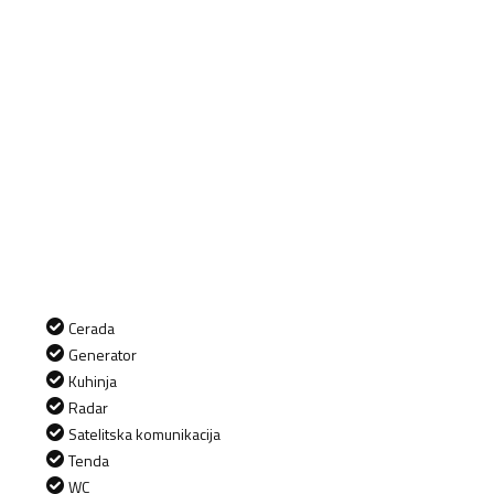
Cerada
Generator
Kuhinja
Radar
Satelitska komunikacija
Tenda
WC