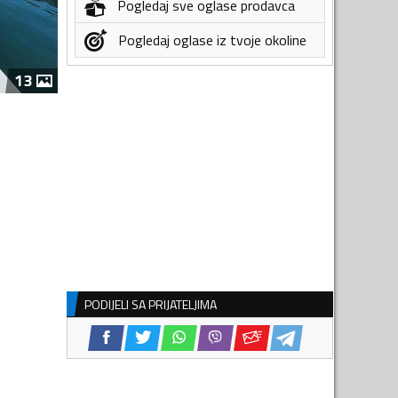
Pogledaj sve oglase prodavca
Pogledaj oglase iz tvoje okoline
13
PODIJELI SA PRIJATELJIMA