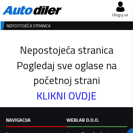
Uloguj se
NEPOSTOJEĆA STRANICA
Nepostojeća stranica
Pogledaj sve oglase na
početnoj strani
KLIKNI OVDJE
NAVIGACIJA
WEBLAB D.O.O.