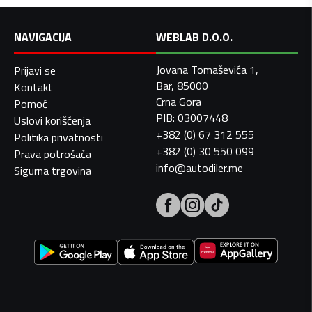
NAVIGACIJA
WEBLAB D.O.O.
Jovana Tomaševića 1,
Prijavi se
Bar, 85000
Kontakt
Crna Gora
Pomoć
PIB: 03007448
Uslovi korišćenja
+382 (0) 67 312 555
Politika privatnosti
+382 (0) 30 550 099
Prava potrošača
info@autodiler.me
Sigurna trgovina