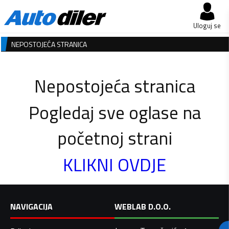
Uloguj se
NEPOSTOJEĆA STRANICA
Nepostojeća stranica
Pogledaj sve oglase na
početnoj strani
KLIKNI OVDJE
NAVIGACIJA
WEBLAB D.O.O.