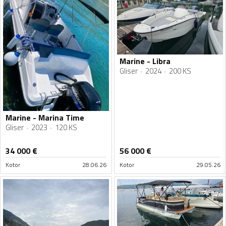
Marine - Libra
Gliser
2024
200 KS
Marine - Marina Time
Gliser
2023
120 KS
34 000
€
56 000
€
Kotor
28.06.26
Kotor
29.05.26