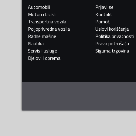
Automobili
Prijavi se
Motori i bicikli
Kontakt
Transportna vozila
Pomoć
Poljoprivredna vozila
Uslovi korišćenja
Radne mašine
Politika privatnosti
Nautika
Prava potrošača
Servis i usluge
Sigurna trgovina
Djelovi i oprema