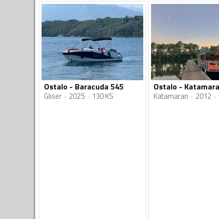
Ostalo - Baracuda 545
Ostalo - Katamar
Gliser
2025
130 KS
Katamaran
2012