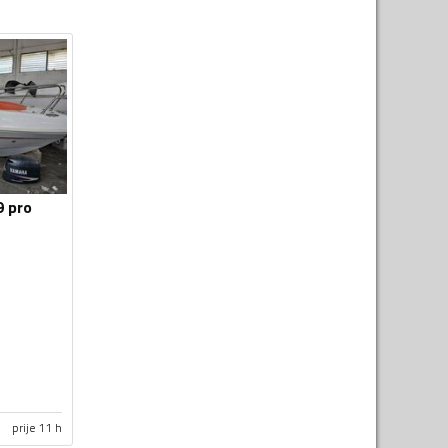
9 pro
prije 11 h