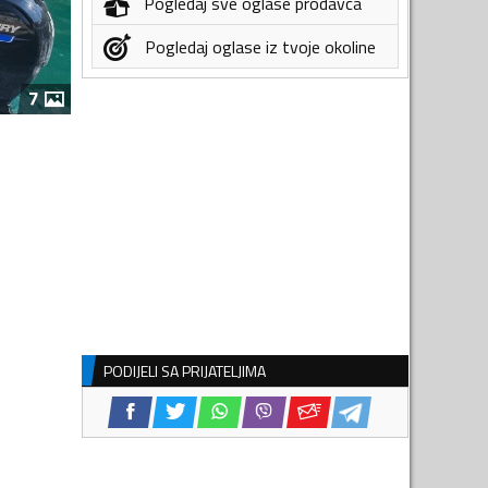
Pogledaj sve oglase prodavca
Pogledaj oglase iz tvoje okoline
7
PODIJELI SA PRIJATELJIMA