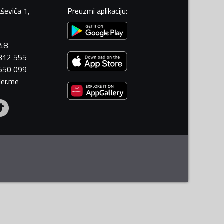
ševića 1,
Preuzmi aplikaciju
:
448
 312 555
 550 099
ler.me