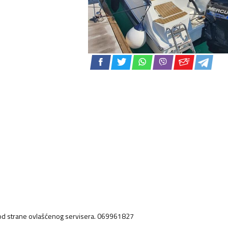
od strane ovlašćenog servisera. 069961827