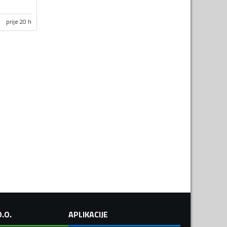
prije 20 h
.O.
APLIKACIJE