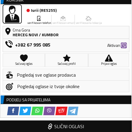
Iurii
(
RE5255
)
verifikovan telefon
verifikovan email
verifikovana lokacija
Crna Gora
HERCEG NOVI
/
KUMBOR
+382 67 995 085
Aktivan
Sačuvaj oglas
Sačuvaj profil
Prijavi oglas
Pogledaj sve oglase prodavca
Pogledaj oglase iz tvoje okoline
PODIJELI SA PRIJATELJIMA
SLIČNI OGLASI