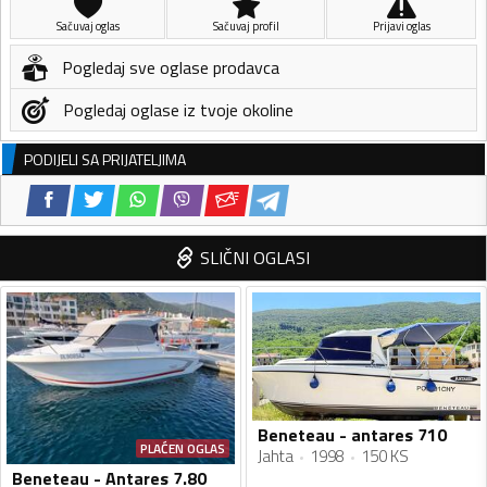
Sačuvaj oglas
Sačuvaj profil
Prijavi oglas
Pogledaj sve oglase prodavca
Pogledaj oglase iz tvoje okoline
PODIJELI SA PRIJATELJIMA
SLIČNI OGLASI
Beneteau - antares 710
PLAĆEN OGLAS
Jahta
1998
150 KS
Beneteau - Antares 7.80