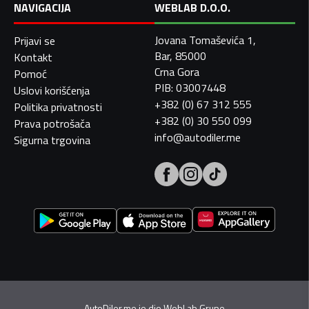
NAVIGACIJA
WEBLAB D.O.O.
Jovana Tomaševića 1,
Prijavi se
Bar, 85000
Kontakt
Crna Gora
Pomoć
PIB: 03007448
Uslovi korišćenja
+382 (0) 67 312 555
Politika privatnosti
+382 (0) 30 550 099
Prava potrošača
info@autodiler.me
Sigurna trgovina
AutoDiler.me je dio
WebLab Grupe