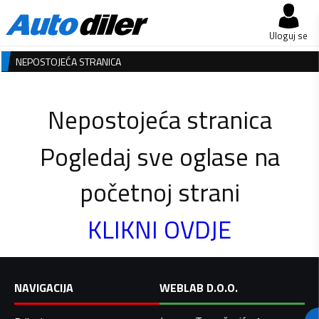
Uloguj se
NEPOSTOJEĆA STRANICA
Nepostojeća stranica
Pogledaj sve oglase na
početnoj strani
KLIKNI OVDJE
NAVIGACIJA
WEBLAB D.O.O.