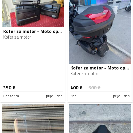
Kofer za motor - Moto oprema
Kofer za motor
Kofer za motor - Moto oprema
Kofer za motor
400
€
350
€
500
€
Podgorica
prije 1 dan
Bar
prije 1 dan