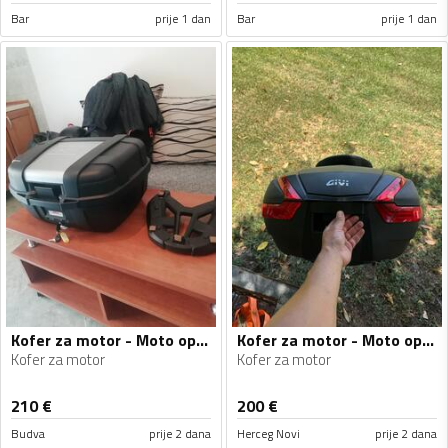
Bar
prije 1 dan
Bar
prije 1 dan
Kofer za motor - Moto oprema
Kofer za motor - Moto oprema
Kofer za motor
Kofer za motor
210
€
200
€
Budva
prije 2 dana
Herceg Novi
prije 2 dana