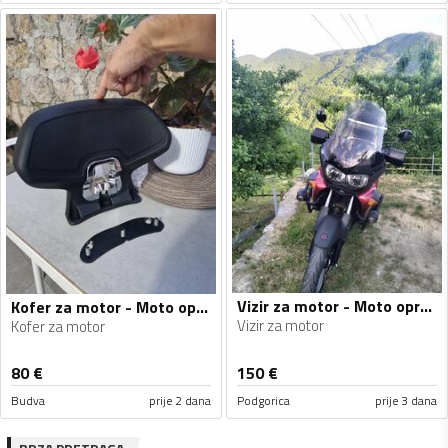
Vizir za motor - Moto oprema
Kofer za motor - Moto oprema
Vizir za motor
Kofer za motor
80
€
150
€
Budva
prije 2 dana
Podgorica
prije 3 dana