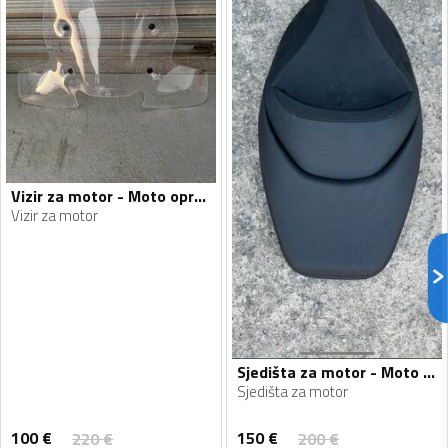
Vizir za motor - Moto oprema
Vizir za motor
Sjedišta za motor - Moto oprema
Sjedišta za motor
100
€
150
€
220
€
200
€