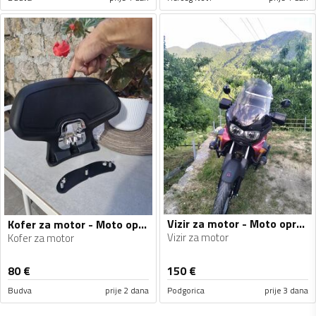
Vizir za motor - Moto oprema
Kofer za motor - Moto oprema
Vizir za motor
Kofer za motor
80
€
150
€
Budva
prije 2 dana
Podgorica
prije 3 dana