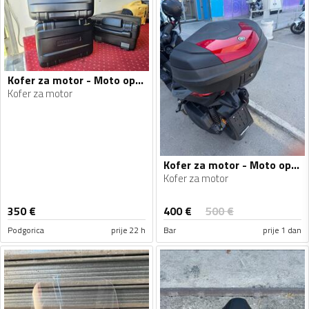
Kofer za motor - Moto oprema
Kofer za motor
Kofer za motor - Moto oprema
Kofer za motor
400
€
350
€
500
€
Podgorica
prije 22 h
Bar
prije 1 dan