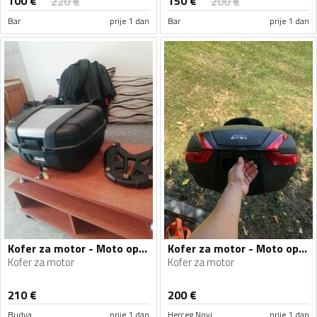
100
€
150
€
220
€
200
€
Bar
prije 1 dan
Bar
prije 1 dan
Kofer za motor - Moto oprema
Kofer za motor - Moto oprema
Kofer za motor
Kofer za motor
210
€
200
€
Budva
prije 1 dan
Herceg Novi
prije 1 dan