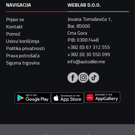
NAVIGACIJA
WEBLAB D.O.O.
Jovana Tomaševića 1,
Prijavi se
Bar, 85000
Kontakt
Crna Gora
Pomoć
PIB: 03007448
Uslovi korišćenja
+382 (0) 67 312 555
Politika privatnosti
+382 (0) 30 550 099
Prava potrošača
info@autodiler.me
Sigurna trgovina