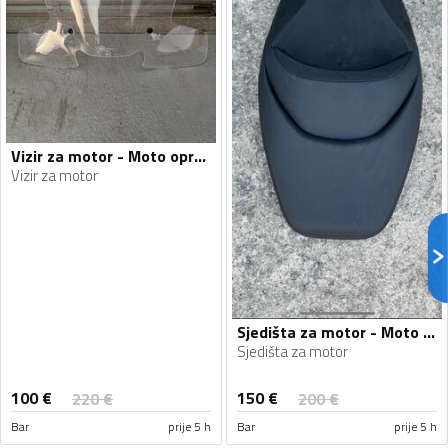
Vizir za motor - Moto oprema
Vizir za motor
Sjedišta za motor - Moto oprema
Sjedišta za motor
100
€
150
€
220
€
200
€
Bar
prije 5 h
Bar
prije 5 h