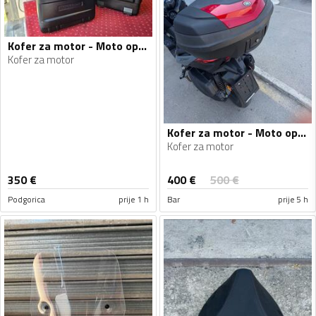
Kofer za motor - Moto oprema
Kofer za motor
Kofer za motor - Moto oprema
Kofer za motor
400
€
350
€
500
€
Podgorica
prije 1 h
Bar
prije 5 h