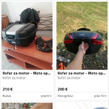
Kofer za motor - Moto oprema
Kofer za motor - Moto oprema
Kofer za motor
Kofer za motor
210
€
200
€
Budva
prije 9 h
Herceg Novi
prije 10 h