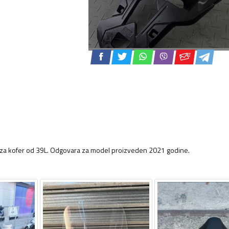
, za kofer od 39L. Odgovara za model proizveden 2021 godine.