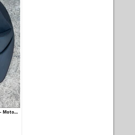
Sjedišta za motor - Moto oprema