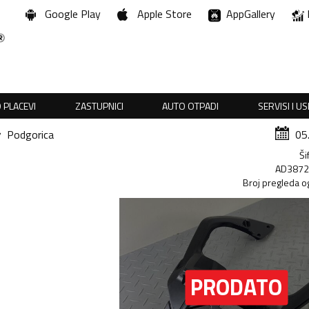
Google Play
Apple Store
AppGallery
 PLACEVI
ZASTUPNICI
AUTO OTPADI
SERVISI I U
Podgorica
05
Ši
AD387
Broj pregleda o