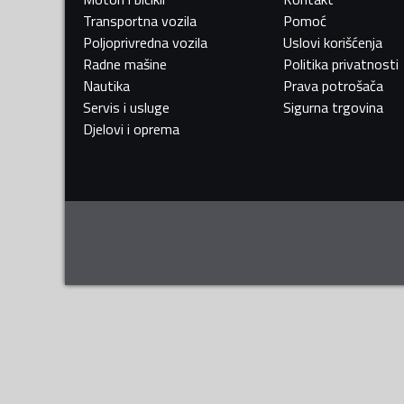
Transportna vozila
Pomoć
Poljoprivredna vozila
Uslovi korišćenja
Radne mašine
Politika privatnosti
Nautika
Prava potrošača
Servis i usluge
Sigurna trgovina
Djelovi i oprema