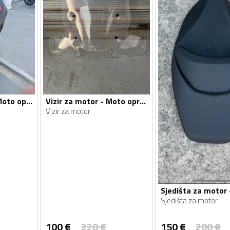
Kofer za motor - Moto oprema
Vizir za motor - Moto oprema
Vizir za motor
Sjedišta za motor
100
€
220
€
150
€
200
€