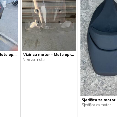
Kofer za motor - Moto oprema
Vizir za motor - Moto oprema
Vizir za motor
Sjedišta za motor