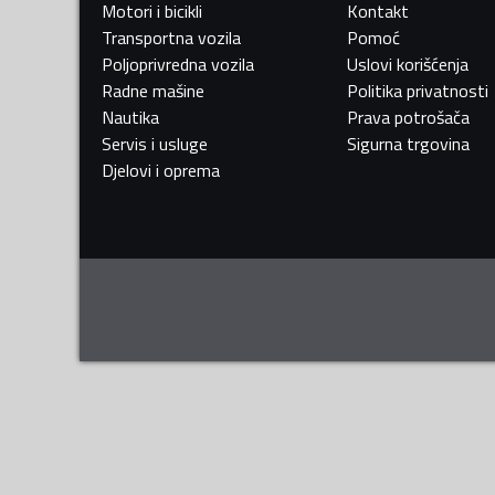
Motori i bicikli
Kontakt
Transportna vozila
Pomoć
Poljoprivredna vozila
Uslovi korišćenja
Radne mašine
Politika privatnosti
Nautika
Prava potrošača
Servis i usluge
Sigurna trgovina
Djelovi i oprema