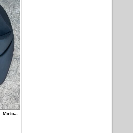
Sjedišta za motor - Moto oprema