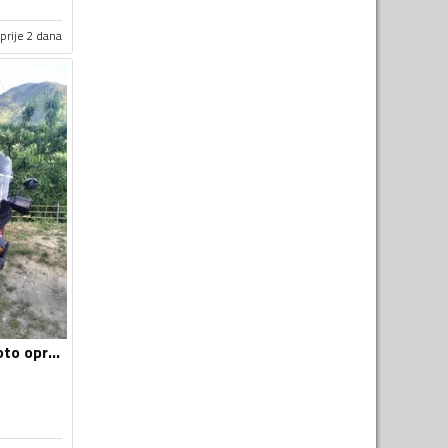
prije 2 dana
Vizir za motor - Moto oprema