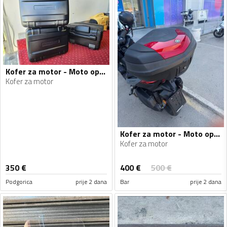
Kofer za motor - Moto oprema
Kofer za motor
Kofer za motor - Moto oprema
Kofer za motor
400
€
350
€
500
€
Podgorica
prije 2 dana
Bar
prije 2 dana