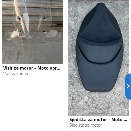
Vizir za motor - Moto oprema
Vizir za motor
Sjedišta za motor - Moto oprema
Sjedišta za motor