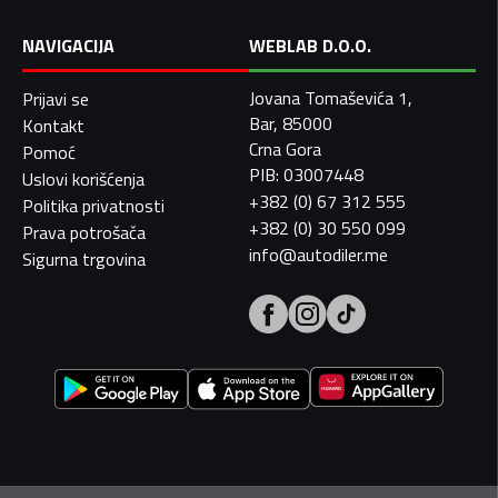
NAVIGACIJA
WEBLAB D.O.O.
Jovana Tomaševića 1,
Prijavi se
Bar, 85000
Kontakt
Crna Gora
Pomoć
PIB: 03007448
Uslovi korišćenja
+382 (0) 67 312 555
Politika privatnosti
+382 (0) 30 550 099
Prava potrošača
info@autodiler.me
Sigurna trgovina