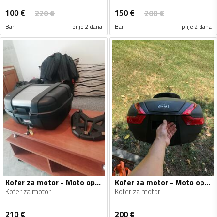
100
€
150
€
220
€
200
€
Bar
prije 2 dana
Bar
prije 2 dana
Kofer za motor - Moto oprema
Kofer za motor - Moto oprema
Kofer za motor
Kofer za motor
210
€
200
€