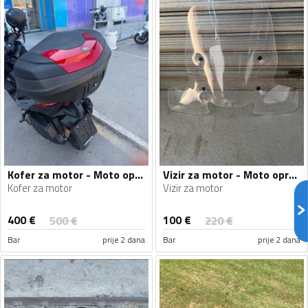
Kofer za motor - Moto oprema
Vizir za motor - Moto oprema
Kofer za motor
Vizir za motor
400
€
100
€
500
€
220
€
Bar
prije 2 dana
Bar
prije 2 dana