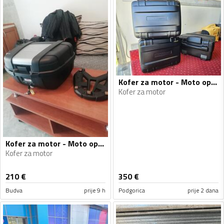
Kofer za motor - Moto oprema
Kofer za motor
Kofer za motor - Moto oprema
Kofer za motor
210
€
350
€
Budva
prije 9 h
Podgorica
prije 2 dana