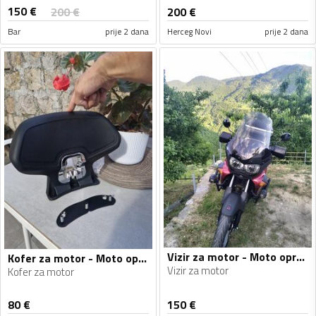
150
€
200
€
200
€
Bar
prije 2 dana
Herceg Novi
prije 2 dana
Vizir za motor - Moto oprema
Kofer za motor - Moto oprema
Vizir za motor
Kofer za motor
80
€
150
€