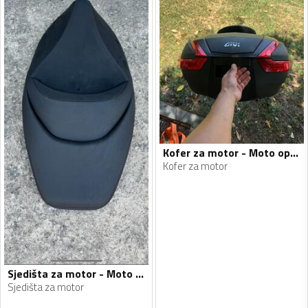
Kofer za motor - Moto oprema
Kofer za motor
Sjedišta za motor - Moto oprema
Sjedišta za motor