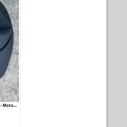
Sjedišta za motor - Moto oprema