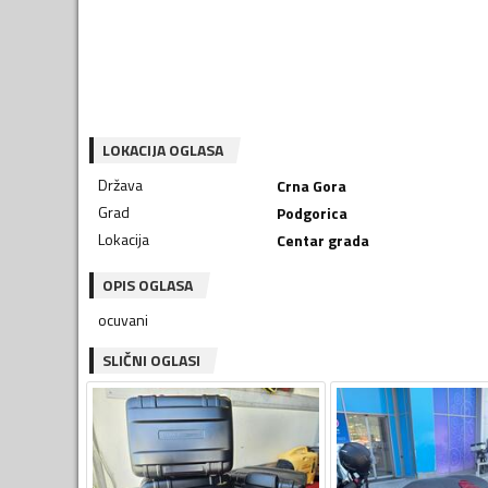
LOKACIJA OGLASA
Država
Crna Gora
Grad
Podgorica
Lokacija
Centar grada
OPIS OGLASA
ocuvani
SLIČNI OGLASI