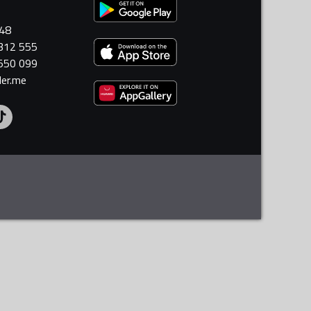
448
 312 555
 550 099
ler.me