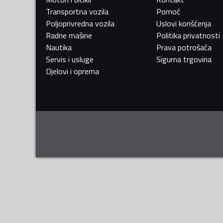
Transportna vozila
Pomoć
Poljoprivredna vozila
Uslovi korišćenja
Radne mašine
Politika privatnosti
Nautika
Prava potrošača
Servis i usluge
Sigurna trgovina
Djelovi i oprema