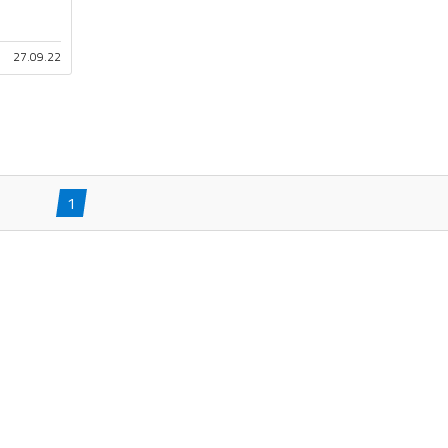
27.09.22
1