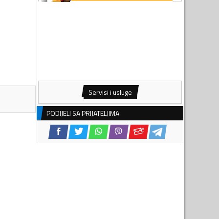
Servisi i usluge
PODIJELI SA PRIJATELJIMA