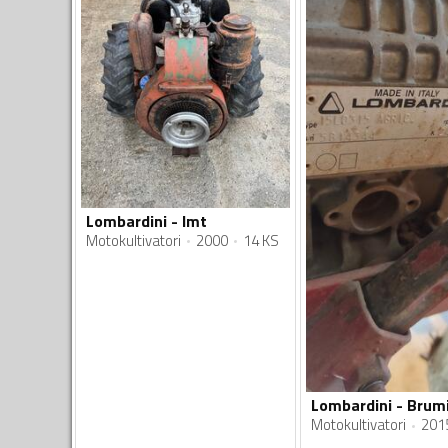
Lombardini - Imt
Motokultivatori
2000
14 KS
Motokultivatori
201