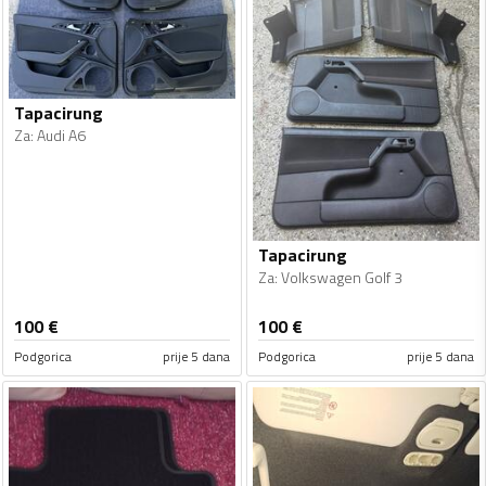
Tapacirung
Za
:
Audi A6
Tapacirung
Za
:
Volkswagen Golf 3
100
€
100
€
Podgorica
prije 5 dana
Podgorica
prije 5 dana