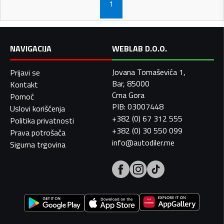
1
NAVIGACIJA
WEBLAB D.O.O.
Jovana Tomaševića 1,
Prijavi se
Bar, 85000
Kontakt
Crna Gora
Pomoć
PIB: 03007448
Uslovi korišćenja
+382 (0) 67 312 555
Politika privatnosti
+382 (0) 30 550 099
Prava potrošača
info@autodiler.me
Sigurna trgovina