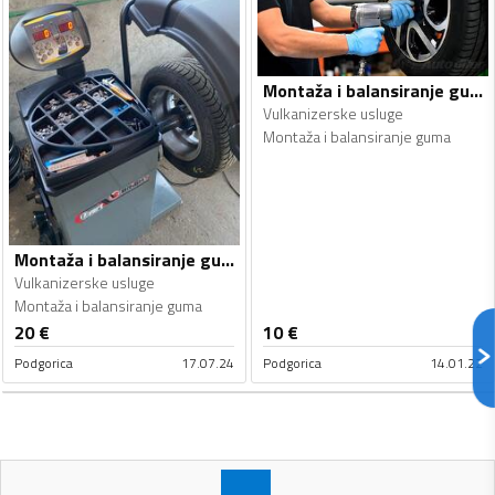
Montaža i balansiranje guma - Vulkanizerske usluge
Vulkanizerske usluge
Montaža i balansiranje guma
Montaža i balansiranje guma - Vulkanizerske usluge
Vulkanizerske usluge
Montaža i balansiranje guma
20
€
10
€
Podgorica
17.07.24
Podgorica
14.01.22