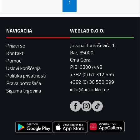
1
NAVIGACIJA
WEBLAB D.O.O.
Jovana Tomaševića 1,
Prijavi se
Bar, 85000
Kontakt
Crna Gora
Pomoć
PIB: 03007448
Uslovi korišćenja
+382 (0) 67 312 555
Politika privatnosti
+382 (0) 30 550 099
Prava potrošača
info@autodiler.me
Sigurna trgovina