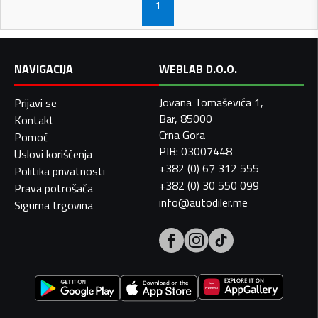
1
NAVIGACIJA
WEBLAB D.O.O.
Jovana Tomaševića 1,
Prijavi se
Bar, 85000
Kontakt
Crna Gora
Pomoć
PIB: 03007448
Uslovi korišćenja
+382 (0) 67 312 555
Politika privatnosti
+382 (0) 30 550 099
Prava potrošača
info@autodiler.me
Sigurna trgovina