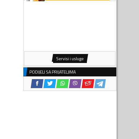
Servisi i usluge
PODIJELI SA PRIJATELJIMA