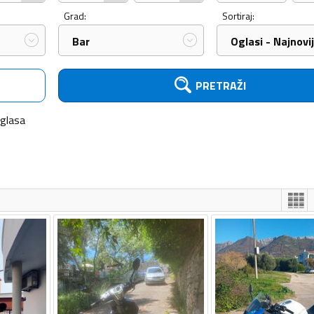
Grad:
Sortiraj:
Bar
Oglasi - Najnovij
PRETRAŽI
glasa