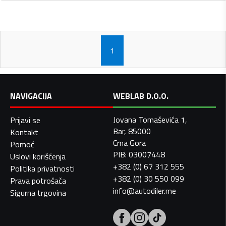
1
NAVIGACIJA
WEBLAB D.O.O.
Jovana Tomaševića 1,
Prijavi se
Bar, 85000
Kontakt
Crna Gora
Pomoć
PIB: 03007448
Uslovi korišćenja
+382 (0) 67 312 555
Politika privatnosti
+382 (0) 30 550 099
Prava potrošača
info@autodiler.me
Sigurna trgovina