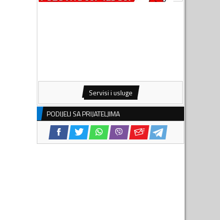
Servisi i usluge
PODIJELI SA PRIJATELJIMA