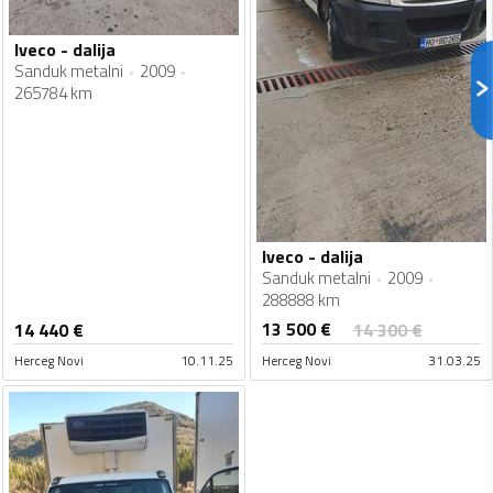
Iveco - dalija
Sanduk metalni
2009
265784 km
Iveco - dalija
Sanduk metalni
2009
288888 km
13 500
€
14 440
€
14 300
€
Herceg Novi
10.11.25
Herceg Novi
31.03.25