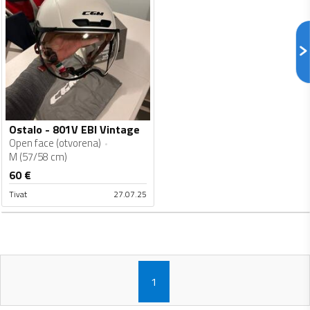
Ostalo - 801V EBI Vintage
Open face (otvorena)
M (57/58 cm)
60
€
Tivat
27.07.25
1