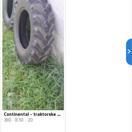
Continental - traktorske - Univerzalna guma
380
8.50
20