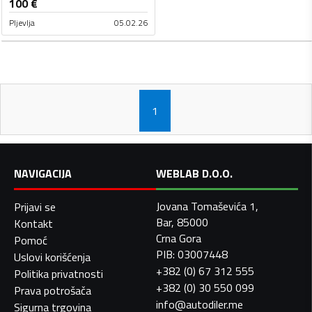
100
€
Pljevlja
05.02.26
1
NAVIGACIJA
WEBLAB D.O.O.
Jovana Tomaševića 1,
Prijavi se
Bar, 85000
Kontakt
Crna Gora
Pomoć
PIB: 03007448
Uslovi korišćenja
+382 (0) 67 312 555
Politika privatnosti
+382 (0) 30 550 099
Prava potrošača
info@autodiler.me
Sigurna trgovina