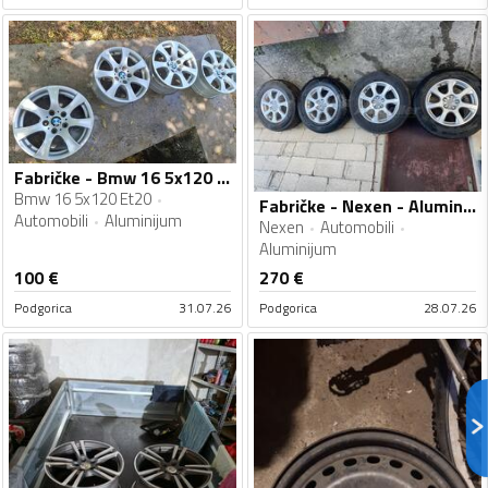
Fabričke - Bmw 16 5x120 Et20 - Aluminijum felne
Bmw 16 5x120 Et20
Fabričke - Nexen - Aluminijum felne
Automobili
Aluminijum
Nexen
Automobili
Aluminijum
100
€
270
€
Podgorica
31.07.26
Podgorica
28.07.26