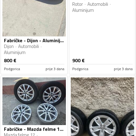
Rotor
Automobili
Aluminijum
Fabričke - Dijon - Aluminijum felne
Dijon
Automobili
Aluminijum
800
€
900
€
Podgorica
prije 3 dana
Podgorica
prije 3 dana
Fabričke - Mazda felme 17 - Aluminijum felne
Mazda felme 17