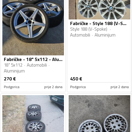
Fabričke - Style 188 (V-Spoke) - Aluminijum felne
Style 188 (V-Spoke)
Automobili
Aluminijum
Fabričke - 18" 5x112 - Aluminijum felne
18" 5x112
Automobili
Aluminijum
270
€
450
€
Podgorica
prije 2 dana
Podgorica
prije 2 dana