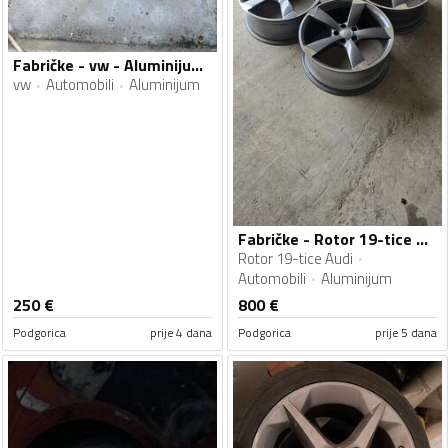
Fabričke - vw - Aluminijum felne
vw
Automobili
Aluminijum
Fabričke - Rotor 19-tice Audi - Aluminijum felne
Rotor 19-tice Audi
Automobili
Aluminijum
250
€
800
€
Podgorica
prije 4 dana
Podgorica
prije 5 dana