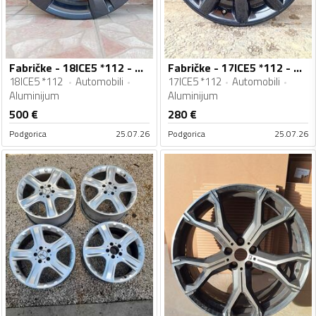
Fabričke - 18ICE5 *112 - Aluminijum felne
Fabričke - 17ICE5 *112 - Aluminijum felne
18ICE5 *112
Automobili
17ICE5 *112
Automobili
Aluminijum
Aluminijum
500
€
280
€
Podgorica
25.07.26
Podgorica
25.07.26