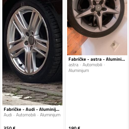
Fabričke - astra - Aluminijum felne
astra
Automobili
Aluminijum
Fabričke - Audi - Aluminijum felne
Audi
Automobili
Aluminijum
350
€
180
€