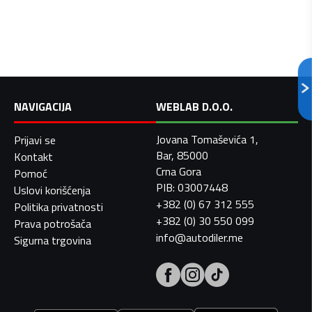
NAVIGACIJA
WEBLAB D.O.O.
Jovana Tomaševića 1,
Prijavi se
Bar, 85000
Kontakt
Crna Gora
Pomoć
PIB: 03007448
Uslovi korišćenja
+382 (0) 67 312 555
Politika privatnosti
+382 (0) 30 550 099
Prava potrošača
info@autodiler.me
Sigurna trgovina