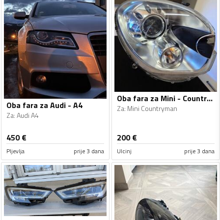
Oba fara za Mini - Countryman - 2010-2016
Oba fara za Audi - A4
Za
:
Mini Countryman
Za
:
Audi A4
450
€
200
€
Pljevlja
prije 3 dana
Ulcinj
prije 3 dana