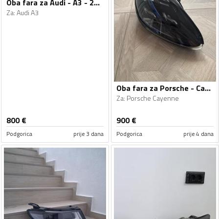
Oba fara za Audi - A3 - 2016-2020
Za
:
Audi A3
Oba fara za Porsche - Cayenne - 2010-2014
Za
:
Porsche Cayenne
800
€
900
€
Podgorica
prije 3 dana
Podgorica
prije 4 dana