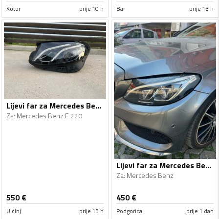
Kotor
prije 10 h
Bar
prije 13 h
Lijevi far za Mercedes Benz - E 220 - 2017
Za
:
Mercedes Benz E 220
Lijevi far za Mercedes Benz - 2015-2019
Za
:
Mercedes Benz
550
€
450
€
Ulcinj
prije 13 h
Podgorica
prije 1 dan