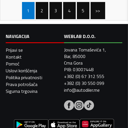
1
2
3
4
5
>>
NAVIGACIJA
WEBLAB D.O.O.
Jovana Tomaševića 1,
Prijavi se
Bar, 85000
Kontakt
Crna Gora
Pomoć
PIB: 03007448
Uslovi korišćenja
+382 (0) 67 312 555
Politika privatnosti
+382 (0) 30 550 099
Prava potrošača
info@autodiler.me
Sigurna trgovina