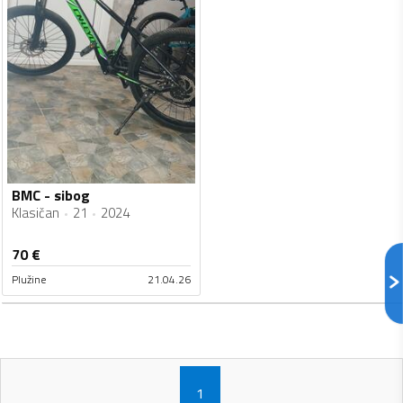
BMC - sibog
Klasičan
21
2024
70
€
Plužine
21.04.26
1