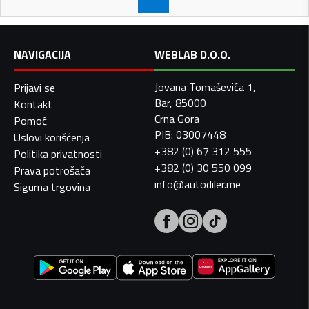
NAVIGACIJA
WEBLAB D.O.O.
Jovana Tomaševića 1,
Prijavi se
Bar, 85000
Kontakt
Crna Gora
Pomoć
PIB: 03007448
Uslovi korišćenja
+382 (0) 67 312 555
Politika privatnosti
+382 (0) 30 550 099
Prava potrošača
info@autodiler.me
Sigurna trgovina