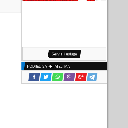
Servisi i usluge
PODIJELI SA PRIJATELJIMA