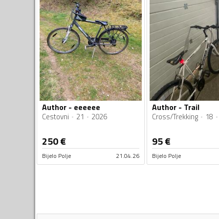
Author - eeeeee
Author - Trail
Cestovni
21
2026
Cross/Trekking
18
250
€
95
€
Bijelo Polje
21.04.26
Bijelo Polje