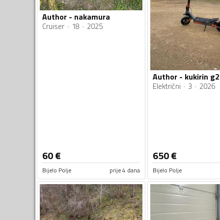
Author - nakamura
Cruiser
18
2025
Author - kukirin g
Električni
3
2026
60
€
650
€
Bijelo Polje
prije 4 dana
Bijelo Polje