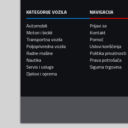
KATEGORIJE VOZILA
NAVIGACIJA
Automobili
Prijavi se
Motori i bicikli
Kontakt
Transportna vozila
Pomoć
Poljoprivredna vozila
Uslovi korišćenja
Radne mašine
Politika privatnosti
Nautika
Prava potrošača
Servis i usluge
Sigurna trgovina
Djelovi i oprema