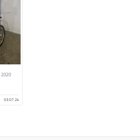
2020
03.07.24