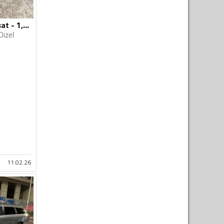
Volkswagen - Passat - 1,6 TDI
Dizel
11.02.26