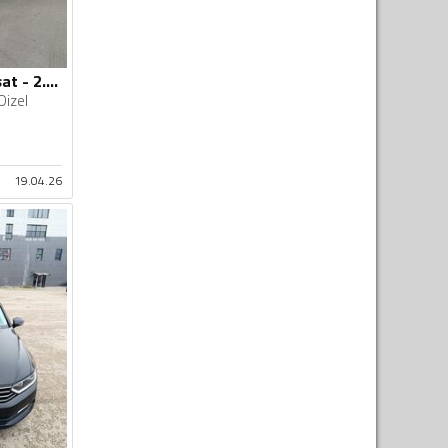
Volkswagen - Passat - 2.0tdi
Dizel
19.04.26